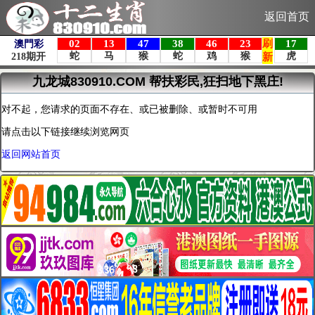
返回首页
九龙城830910.COM 帮扶彩民,狂扫地下黑庄!
对不起，您请求的页面不存在、或已被删除、或暂时不可用
请点击以下链接继续浏览网页
返回网站首页