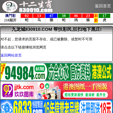
返回首页
九龙城830910.COM 帮扶彩民,狂扫地下黑庄!
对不起，您请求的页面不存在、或已被删除、或暂时不可用
请点击以下链接继续浏览网页
返回网站首页