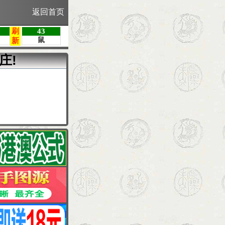
返回首页
庄!