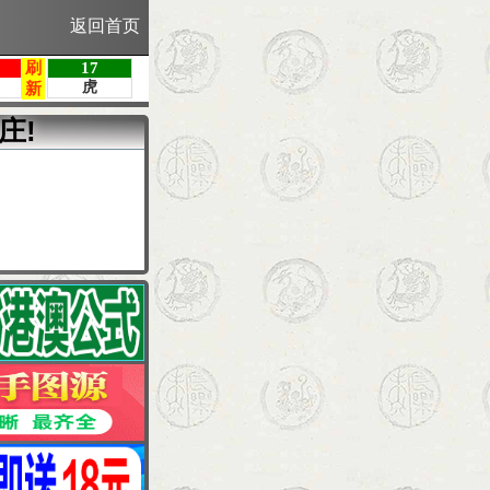
返回首页
庄!