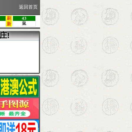
返回首页
庄!