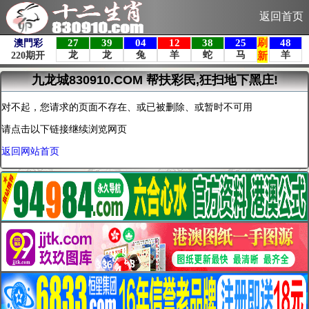
返回首页
九龙城830910.COM 帮扶彩民,狂扫地下黑庄!
对不起，您请求的页面不存在、或已被删除、或暂时不可用
请点击以下链接继续浏览网页
返回网站首页