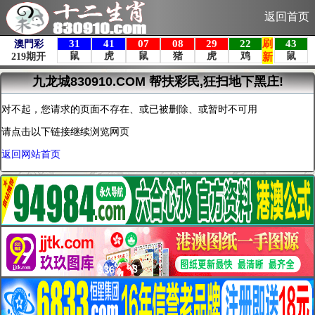
返回首页
九龙城830910.COM 帮扶彩民,狂扫地下黑庄!
对不起，您请求的页面不存在、或已被删除、或暂时不可用
请点击以下链接继续浏览网页
返回网站首页