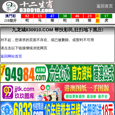
返回首页
九龙城830910.COM 帮扶彩民,狂扫地下黑庄!
对不起，您请求的页面不存在、或已被删除、或暂时不可用
请点击以下链接继续浏览网页
返回网站首页